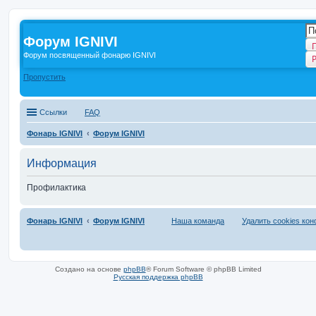
Форум IGNIVI
Форум посвященный фонарю IGNIVI
Пропустить
Ссылки
FAQ
Фонарь IGNIVI
Форум IGNIVI
Информация
Профилактика
Фонарь IGNIVI
Форум IGNIVI
Наша команда
Удалить cookies ко
Создано на основе
phpBB
® Forum Software © phpBB Limited
Русская поддержка phpBB