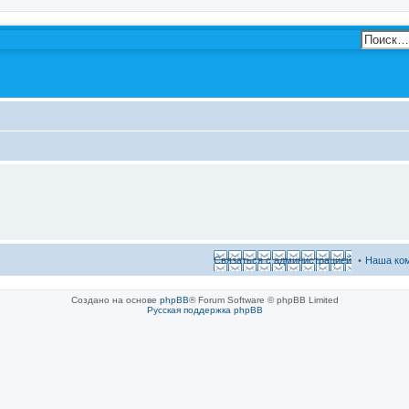
Связаться с администрацией
Наша ко
Создано на основе
phpBB
® Forum Software © phpBB Limited
Русская поддержка phpBB