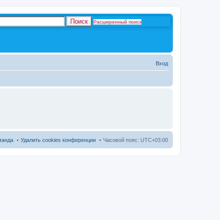
Поиск
Расширенный поиск
Вход
манда
Удалить cookies конференции
Часовой пояс:
UTC+03:00