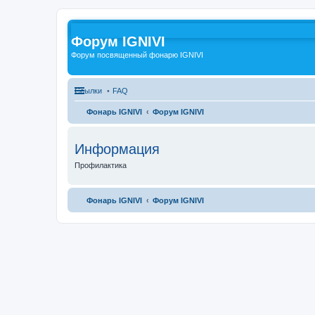
Форум IGNIVI
Форум посвященный фонарю IGNIVI
Ссылки
FAQ
Фонарь IGNIVI
Форум IGNIVI
Информация
Профилактика
Фонарь IGNIVI
Форум IGNIVI