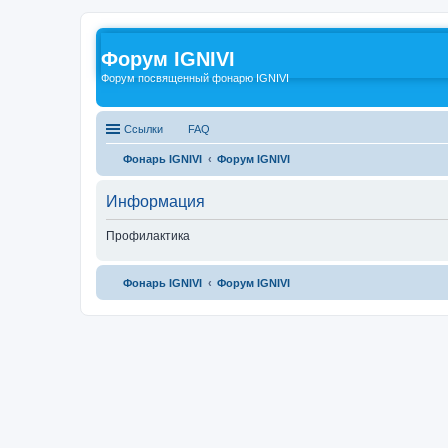
Форум IGNIVI
Форум посвященный фонарю IGNIVI
Ссылки
FAQ
Фонарь IGNIVI
Форум IGNIVI
Информация
Профилактика
Фонарь IGNIVI
Форум IGNIVI