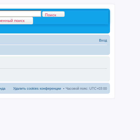
Поиск
енный поиск
Вход
нда
Удалить cookies конференции
Часовой пояс:
UTC+03:00