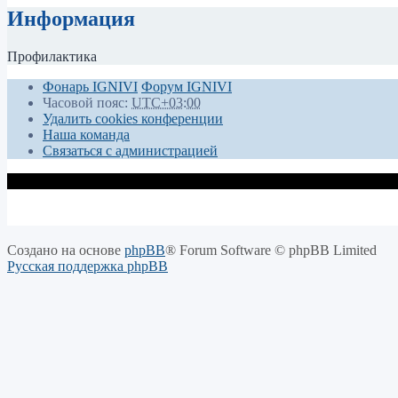
Информация
Профилактика
Фонарь IGNIVI
Форум IGNIVI
Часовой пояс:
UTC+03:00
Удалить cookies конференции
Наша команда
Связаться с администрацией
Создано на основе
phpBB
® Forum Software © phpBB Limited
Русская поддержка phpBB