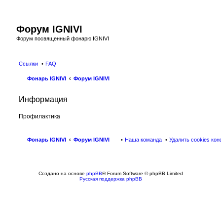
Форум IGNIVI
Форум посвященный фонарю IGNIVI
Ссылки
FAQ
Фонарь IGNIVI
Форум IGNIVI
Информация
Профилактика
Фонарь IGNIVI
Форум IGNIVI
Наша команда
Удалить cookies ко
Создано на основе
phpBB
® Forum Software © phpBB Limited
Русская поддержка phpBB