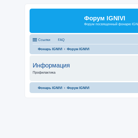
Форум IGNIVI
Форум посвященный фонарю IGN
Ссылки
FAQ
Фонарь IGNIVI
Форум IGNIVI
Информация
Профилактика
Фонарь IGNIVI
Форум IGNIVI