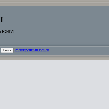
I
ю IGNIVI
Расширенный поиск
Поиск