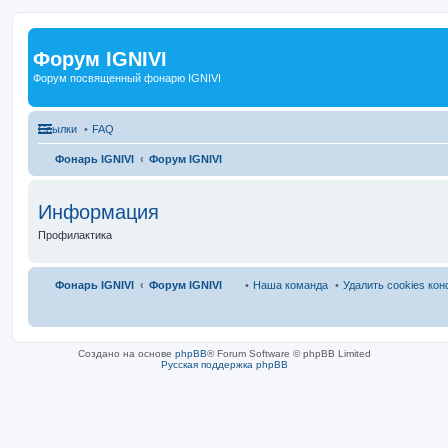
Форум IGNIVI
Форум посвященный фонарю IGNIVI
Ссылки
FAQ
Фонарь IGNIVI
Форум IGNIVI
Информация
Профилактика
Фонарь IGNIVI
Форум IGNIVI
Наша команда
Удалить cookies ко
Создано на основе
phpBB
® Forum Software © phpBB Limited
Русская поддержка phpBB