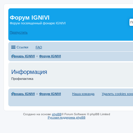
Форум IGNIVI
Форум посвященный фонарю IGNIVI
Пропустить
Ссылки
FAQ
Фонарь IGNIVI
Форум IGNIVI
Информация
Профилактика
Фонарь IGNIVI
Форум IGNIVI
Наша команда
Удалить cookies ко
Создано на основе
phpBB
® Forum Software © phpBB Limited
Русская поддержка phpBB