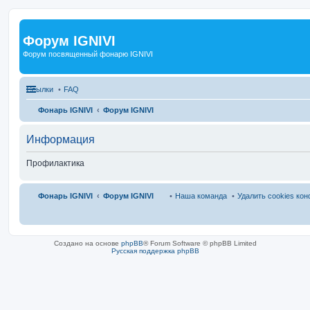
Форум IGNIVI
Форум посвященный фонарю IGNIVI
Ссылки
FAQ
Фонарь IGNIVI
Форум IGNIVI
Информация
Профилактика
Фонарь IGNIVI
Форум IGNIVI
Наша команда
Удалить cookies ко
Создано на основе
phpBB
® Forum Software © phpBB Limited
Русская поддержка phpBB