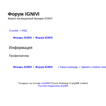
Форум IGNIVI
Форум посвященный фонарю IGNIVI
Ссылки
FAQ
Фонарь IGNIVI
Форум IGNIVI
Информация
Профилактика
Фонарь IGNIVI
Форум IGNIVI
Наша команда
Удалить cookies ко
Создано на основе
phpBB
® Forum Software © phpBB Limited
Русская поддержка phpBB