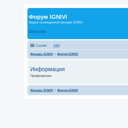
Форум IGNIVI
Форум посвященный фонарю IGNIVI
Пропустить
Ссылки
FAQ
Фонарь IGNIVI
Форум IGNIVI
Информация
Профилактика
Фонарь IGNIVI
Форум IGNIVI