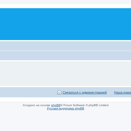
Связаться с администрацией
Наша кома
Создано на основе
phpBB
® Forum Software © phpBB Limited
Русская поддержка phpBB