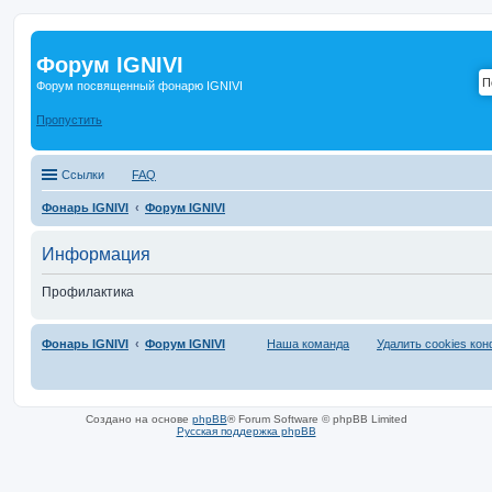
Форум IGNIVI
Форум посвященный фонарю IGNIVI
Пропустить
Ссылки
FAQ
Фонарь IGNIVI
Форум IGNIVI
Информация
Профилактика
Фонарь IGNIVI
Форум IGNIVI
Наша команда
Удалить cookies ко
Создано на основе
phpBB
® Forum Software © phpBB Limited
Русская поддержка phpBB