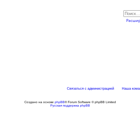
Расшир
Связаться с администрацией
Наша кома
Создано на основе
phpBB
® Forum Software © phpBB Limited
Русская поддержка phpBB