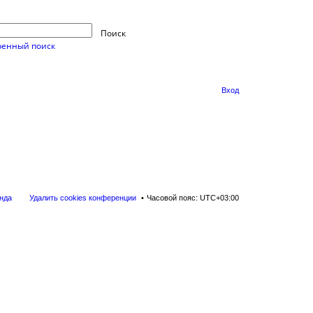
Поиск
енный поиск
Вход
нда
Удалить cookies конференции
Часовой пояс:
UTC+03:00