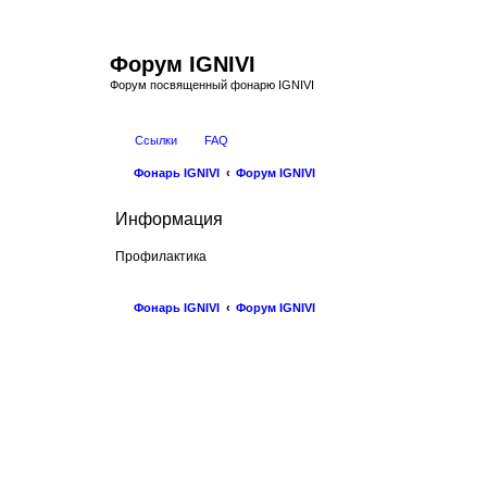
Форум IGNIVI
Форум посвященный фонарю IGNIVI
Ссылки
FAQ
Фонарь IGNIVI
Форум IGNIVI
Информация
Профилактика
Фонарь IGNIVI
Форум IGNIVI