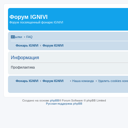
Форум IGNIVI
Форум посвященный фонарю IGNIVI
Ссылки
FAQ
Фонарь IGNIVI
Форум IGNIVI
Информация
Профилактика
Фонарь IGNIVI
Форум IGNIVI
Наша команда
Удалить cookies ко
Создано на основе
phpBB
® Forum Software © phpBB Limited
Русская поддержка phpBB