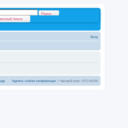
Поиск
енный поиск
Вход
нда
Удалить cookies конференции
Часовой пояс:
UTC+03:00