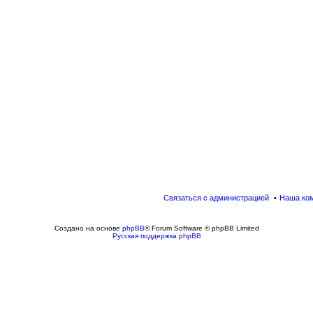
Связаться с администрацией
Наша ко
Создано на основе
phpBB
® Forum Software © phpBB Limited
Русская поддержка phpBB