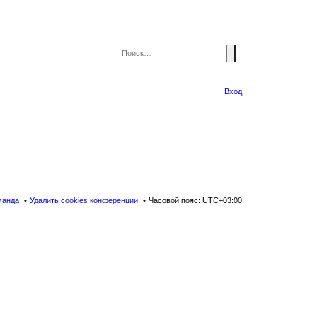
Вход
манда
Удалить cookies конференции
Часовой пояс:
UTC+03:00