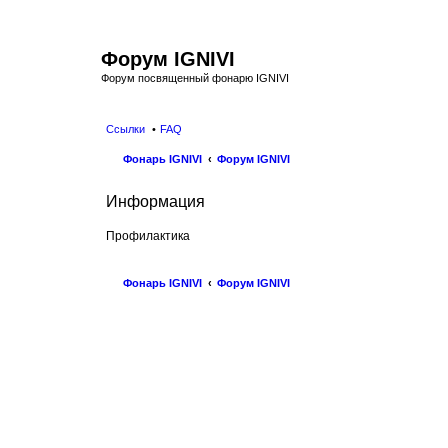
Форум IGNIVI
Форум посвященный фонарю IGNIVI
Ссылки
FAQ
Фонарь IGNIVI
Форум IGNIVI
Информация
Профилактика
Фонарь IGNIVI
Форум IGNIVI