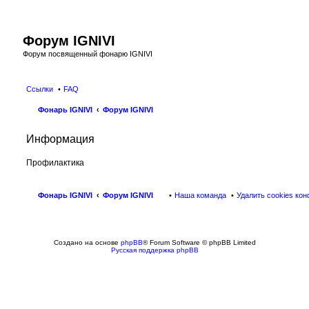
Форум IGNIVI
Форум посвященный фонарю IGNIVI
Ссылки
FAQ
Фонарь IGNIVI
Форум IGNIVI
Информация
Профилактика
Фонарь IGNIVI
Форум IGNIVI
Наша команда
Удалить cookies ко
Создано на основе
phpBB
® Forum Software © phpBB Limited
Русская поддержка phpBB