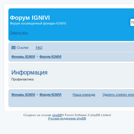
Форум IGNIVI
Форум посвященный фонарю IGNIVI
Пропустить
Ссылки
FAQ
Фонарь IGNIVI
Форум IGNIVI
Информация
Профилактика
Фонарь IGNIVI
Форум IGNIVI
Наша команда
Удалить cookies ко
Создано на основе
phpBB
® Forum Software © phpBB Limited
Русская поддержка phpBB