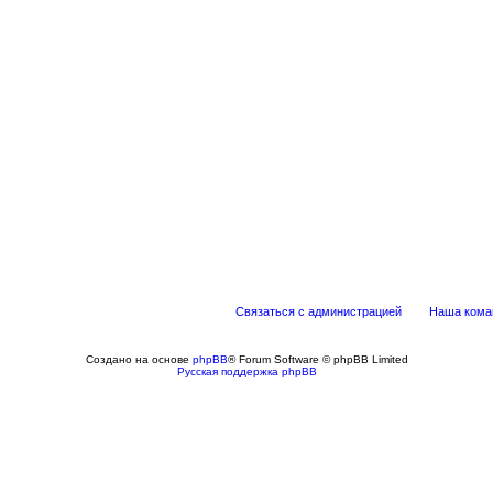
Связаться с администрацией
Наша кома
Создано на основе
phpBB
® Forum Software © phpBB Limited
Русская поддержка phpBB