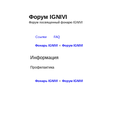
Форум IGNIVI
Форум посвященный фонарю IGNIVI
Ссылки
FAQ
Фонарь IGNIVI
Форум IGNIVI
Информация
Профилактика
Фонарь IGNIVI
Форум IGNIVI