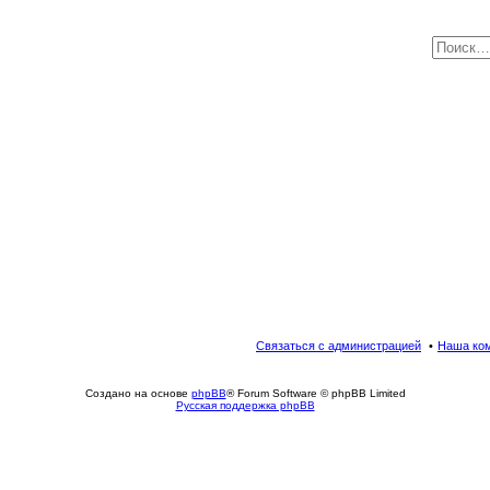
Связаться с администрацией
Наша ко
Создано на основе
phpBB
® Forum Software © phpBB Limited
Русская поддержка phpBB