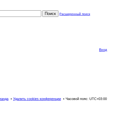
Поиск
Расширенный поиск
Вход
манда
Удалить cookies конференции
Часовой пояс:
UTC+03:00