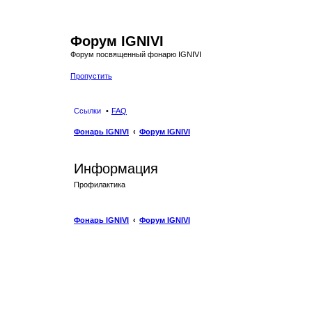
Форум IGNIVI
Форум посвященный фонарю IGNIVI
Пропустить
Ссылки
FAQ
Фонарь IGNIVI
Форум IGNIVI
Информация
Профилактика
Фонарь IGNIVI
Форум IGNIVI