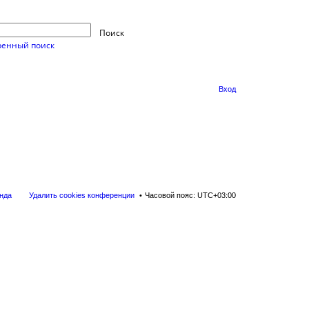
Поиск
енный поиск
Вход
нда
Удалить cookies конференции
Часовой пояс:
UTC+03:00