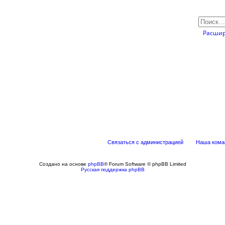
Расшир
Связаться с администрацией
Наша кома
Создано на основе
phpBB
® Forum Software © phpBB Limited
Русская поддержка phpBB