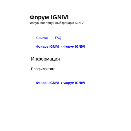
Форум IGNIVI
Форум посвященный фонарю IGNIVI
Ссылки
FAQ
Фонарь IGNIVI
Форум IGNIVI
Информация
Профилактика
Фонарь IGNIVI
Форум IGNIVI