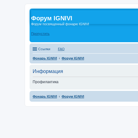
Форум IGNIVI
Форум посвященный фонарю IGNIVI
Пропустить
Ссылки
FAQ
Фонарь IGNIVI
Форум IGNIVI
Информация
Профилактика
Фонарь IGNIVI
Форум IGNIVI