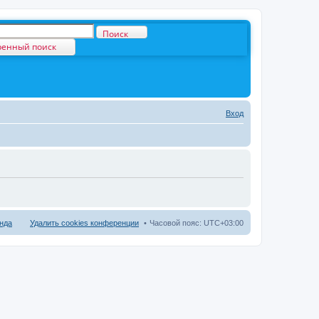
Поиск
енный поиск
Вход
нда
Удалить cookies конференции
Часовой пояс:
UTC+03:00