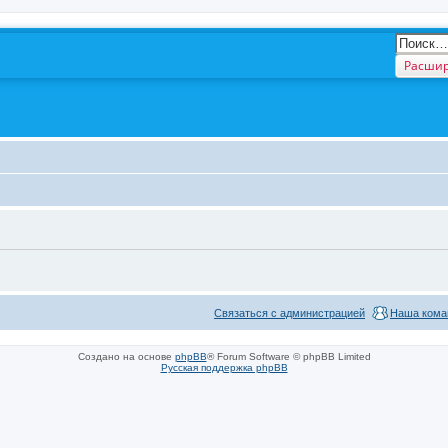
Расшир
Связаться с администрацией
Наша кома
Создано на основе
phpBB
® Forum Software © phpBB Limited
Русская поддержка phpBB