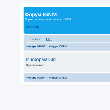
Форум IGNIVI
Форум посвященный фонарю IGNIVI
Пропустить
Ссылки
FAQ
Фонарь IGNIVI
Форум IGNIVI
Информация
Профилактика
Фонарь IGNIVI
Форум IGNIVI