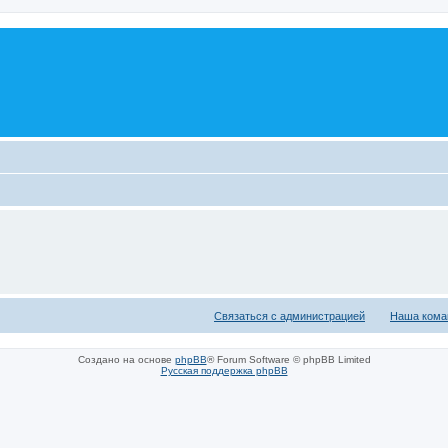
Связаться с администрацией
Наша кома
Создано на основе
phpBB
® Forum Software © phpBB Limited
Русская поддержка phpBB