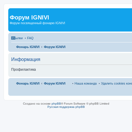
Форум IGNIVI
Форум посвященный фонарю IGNIVI
Ссылки
FAQ
Фонарь IGNIVI
Форум IGNIVI
Информация
Профилактика
Фонарь IGNIVI
Форум IGNIVI
Наша команда
Удалить cookies ко
Создано на основе
phpBB
® Forum Software © phpBB Limited
Русская поддержка phpBB