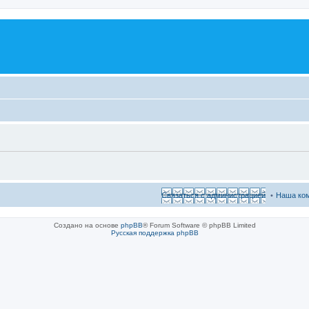
Связаться с администрацией
Наша ко
Создано на основе
phpBB
® Forum Software © phpBB Limited
Русская поддержка phpBB