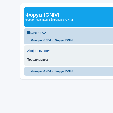
Форум IGNIVI
Форум посвященный фонарю IGNIVI
Ссылки
FAQ
Фонарь IGNIVI
Форум IGNIVI
Информация
Профилактика
Фонарь IGNIVI
Форум IGNIVI