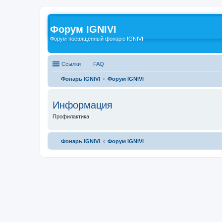
Форум IGNIVI
Форум посвященный фонарю IGNIVI
Ссылки
FAQ
Фонарь IGNIVI
Форум IGNIVI
Информация
Профилактика
Фонарь IGNIVI
Форум IGNIVI