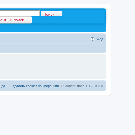
Поиск
енный поиск
Вход
нда
Удалить cookies конференции
Часовой пояс:
UTC+03:00