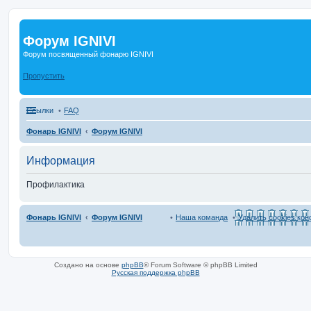
Форум IGNIVI
Форум посвященный фонарю IGNIVI
Пропустить
Ссылки
FAQ
Фонарь IGNIVI
Форум IGNIVI
Информация
Профилактика
Фонарь IGNIVI
Форум IGNIVI
Наша команда
Удалить cookies ко
Создано на основе
phpBB
® Forum Software © phpBB Limited
Русская поддержка phpBB