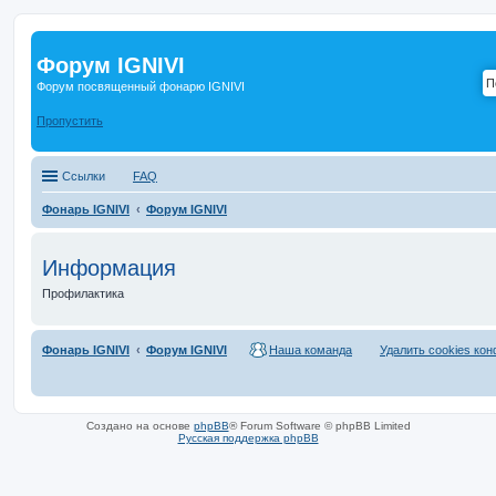
Форум IGNIVI
Форум посвященный фонарю IGNIVI
Пропустить
Ссылки
FAQ
Фонарь IGNIVI
Форум IGNIVI
Информация
Профилактика
Фонарь IGNIVI
Форум IGNIVI
Наша команда
Удалить cookies ко
Создано на основе
phpBB
® Forum Software © phpBB Limited
Русская поддержка phpBB