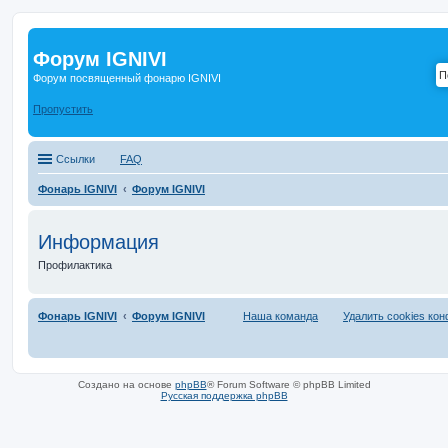
Форум IGNIVI
Форум посвященный фонарю IGNIVI
Пропустить
Ссылки
FAQ
Фонарь IGNIVI
Форум IGNIVI
Информация
Профилактика
Фонарь IGNIVI
Форум IGNIVI
Наша команда
Удалить cookies ко
Создано на основе
phpBB
® Forum Software © phpBB Limited
Русская поддержка phpBB