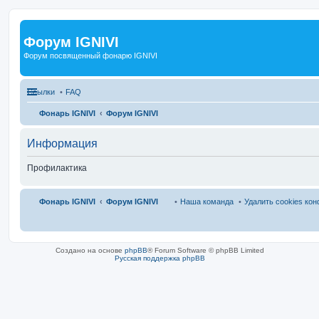
Форум IGNIVI
Форум посвященный фонарю IGNIVI
Ссылки
FAQ
Фонарь IGNIVI
Форум IGNIVI
Информация
Профилактика
Фонарь IGNIVI
Форум IGNIVI
Наша команда
Удалить cookies ко
Создано на основе
phpBB
® Forum Software © phpBB Limited
Русская поддержка phpBB