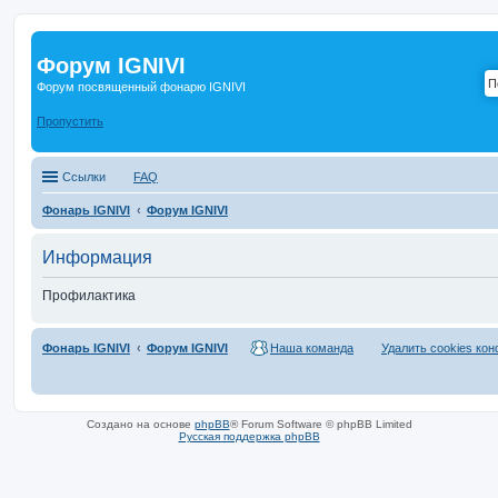
Форум IGNIVI
Форум посвященный фонарю IGNIVI
Пропустить
Ссылки
FAQ
Фонарь IGNIVI
Форум IGNIVI
Информация
Профилактика
Фонарь IGNIVI
Форум IGNIVI
Наша команда
Удалить cookies ко
Создано на основе
phpBB
® Forum Software © phpBB Limited
Русская поддержка phpBB