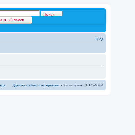
Поиск
енный поиск
Вход
нда
Удалить cookies конференции
Часовой пояс:
UTC+03:00