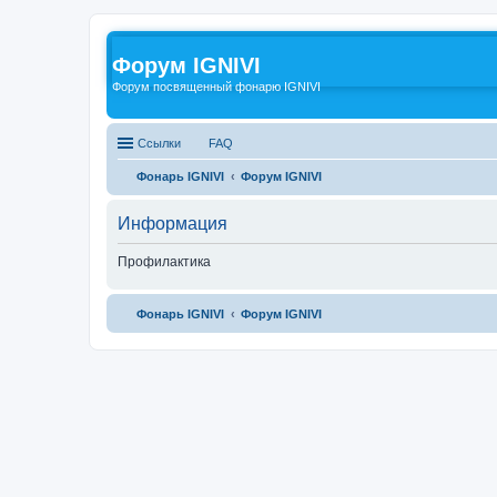
Форум IGNIVI
Форум посвященный фонарю IGNIVI
Ссылки
FAQ
Фонарь IGNIVI
Форум IGNIVI
Информация
Профилактика
Фонарь IGNIVI
Форум IGNIVI