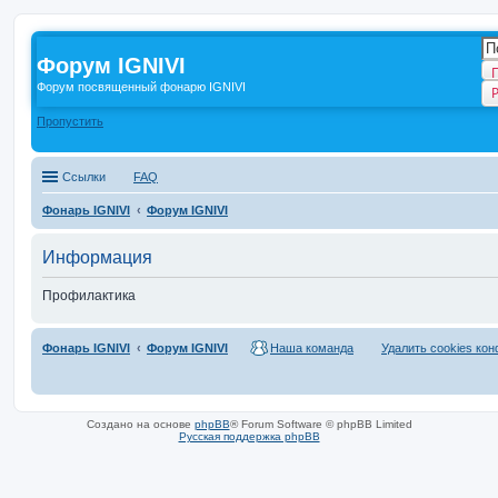
Форум IGNIVI
Форум посвященный фонарю IGNIVI
Пропустить
Ссылки
FAQ
Фонарь IGNIVI
Форум IGNIVI
Информация
Профилактика
Фонарь IGNIVI
Форум IGNIVI
Наша команда
Удалить cookies ко
Создано на основе
phpBB
® Forum Software © phpBB Limited
Русская поддержка phpBB