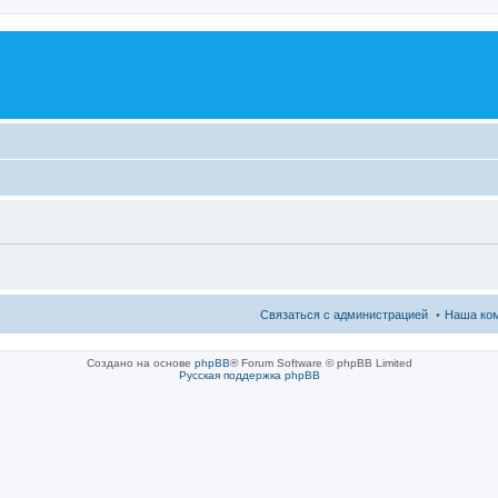
Связаться с администрацией
Наша ко
Создано на основе
phpBB
® Forum Software © phpBB Limited
Русская поддержка phpBB