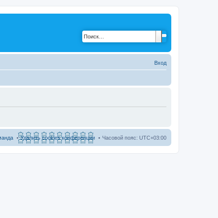
Вход
манда
Удалить cookies конференции
Часовой пояс:
UTC+03:00