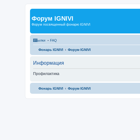
Форум IGNIVI
Форум посвященный фонарю IGNIVI
Ссылки
FAQ
Фонарь IGNIVI
Форум IGNIVI
Информация
Профилактика
Фонарь IGNIVI
Форум IGNIVI