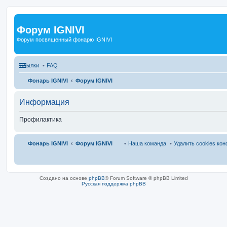
Форум IGNIVI
Форум посвященный фонарю IGNIVI
Ссылки
FAQ
Фонарь IGNIVI
Форум IGNIVI
Информация
Профилактика
Фонарь IGNIVI
Форум IGNIVI
Наша команда
Удалить cookies ко
Создано на основе
phpBB
® Forum Software © phpBB Limited
Русская поддержка phpBB