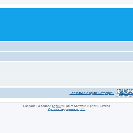
Связаться с администрацией
Наша ко
Создано на основе
phpBB
® Forum Software © phpBB Limited
Русская поддержка phpBB