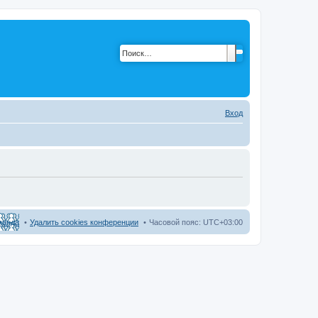
Вход
манда
Удалить cookies конференции
Часовой пояс:
UTC+03:00