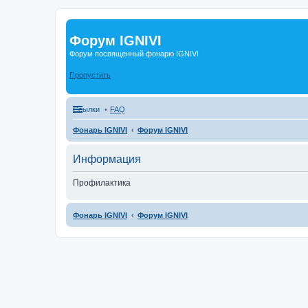
Форум IGNIVI
Форум посвященный фонарю IGNIVI
Пропустить
Ссылки
FAQ
Фонарь IGNIVI
Форум IGNIVI
Информация
Профилактика
Фонарь IGNIVI
Форум IGNIVI