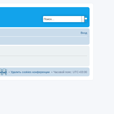
Вход
манда
Удалить cookies конференции
Часовой пояс:
UTC+03:00