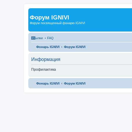
Форум IGNIVI
Форум посвященный фонарю IGNIVI
Ссылки
FAQ
Фонарь IGNIVI
Форум IGNIVI
Информация
Профилактика
Фонарь IGNIVI
Форум IGNIVI