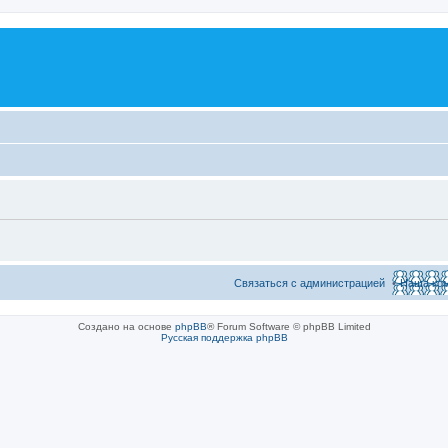
Связаться с администрацией
Наша ко
Создано на основе
phpBB
® Forum Software © phpBB Limited
Русская поддержка phpBB