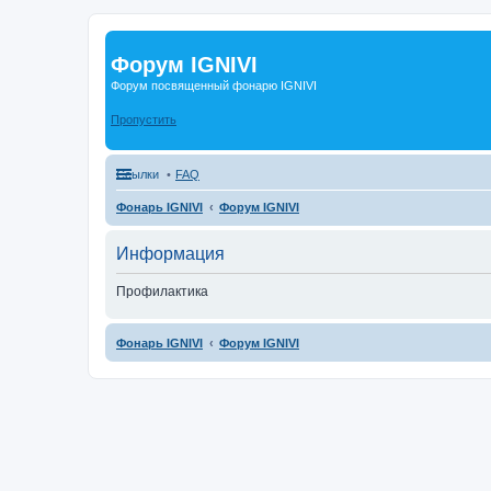
Форум IGNIVI
Форум посвященный фонарю IGNIVI
Пропустить
Ссылки
FAQ
Фонарь IGNIVI
Форум IGNIVI
Информация
Профилактика
Фонарь IGNIVI
Форум IGNIVI