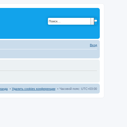
Вход
манда
Удалить cookies конференции
Часовой пояс:
UTC+03:00