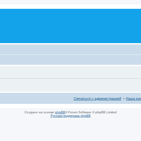
Связаться с администрацией
Наша ко
Создано на основе
phpBB
® Forum Software © phpBB Limited
Русская поддержка phpBB