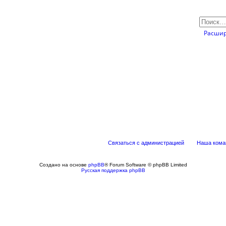
Расшир
Связаться с администрацией
Наша кома
Создано на основе
phpBB
® Forum Software © phpBB Limited
Русская поддержка phpBB