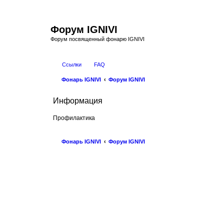
Форум IGNIVI
Форум посвященный фонарю IGNIVI
Ссылки
FAQ
Фонарь IGNIVI
Форум IGNIVI
Информация
Профилактика
Фонарь IGNIVI
Форум IGNIVI