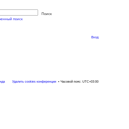
Поиск
енный поиск
Вход
нда
Удалить cookies конференции
Часовой пояс:
UTC+03:00