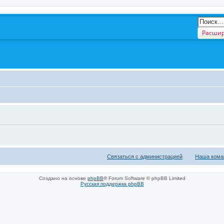
Расшир
Связаться с администрацией
Наша кома
Создано на основе
phpBB
® Forum Software © phpBB Limited
Русская поддержка phpBB