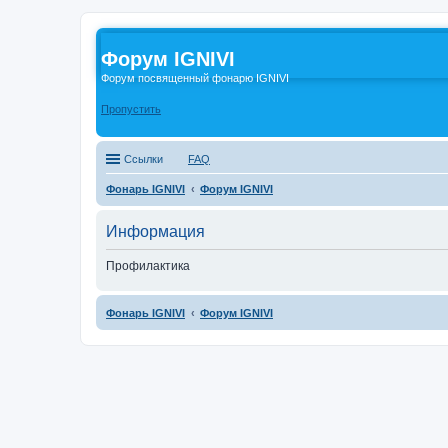
Форум IGNIVI
Форум посвященный фонарю IGNIVI
Пропустить
Ссылки
FAQ
Фонарь IGNIVI
Форум IGNIVI
Информация
Профилактика
Фонарь IGNIVI
Форум IGNIVI