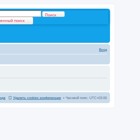
Поиск
енный поиск
Вход
нда
Удалить cookies конференции
Часовой пояс:
UTC+03:00