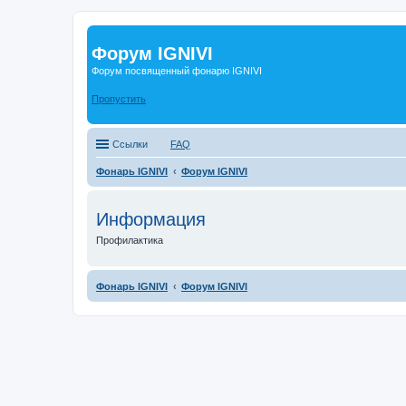
Форум IGNIVI
Форум посвященный фонарю IGNIVI
Пропустить
Ссылки
FAQ
Фонарь IGNIVI
Форум IGNIVI
Информация
Профилактика
Фонарь IGNIVI
Форум IGNIVI