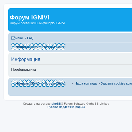
Форум IGNIVI
Форум посвященный фонарю IGNIVI
Ссылки
FAQ
Фонарь IGNIVI
Форум IGNIVI
Информация
Профилактика
Фонарь IGNIVI
Форум IGNIVI
Наша команда
Удалить cookies ко
Создано на основе
phpBB
® Forum Software © phpBB Limited
Русская поддержка phpBB