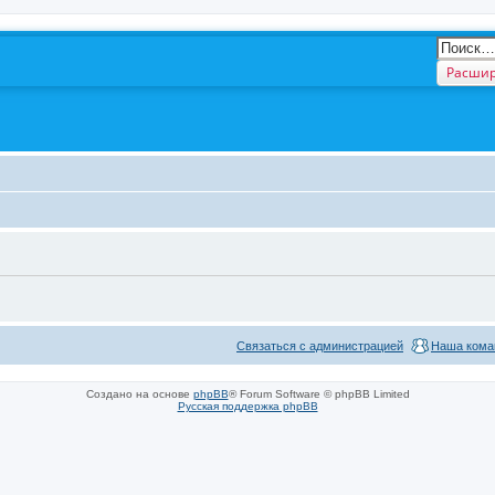
Расшир
Связаться с администрацией
Наша кома
Создано на основе
phpBB
® Forum Software © phpBB Limited
Русская поддержка phpBB