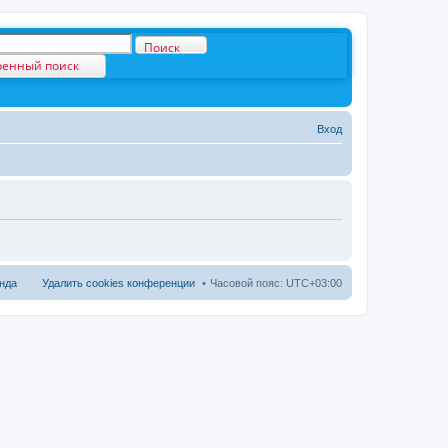
Поиск
енный поиск
Вход
нда
Удалить cookies конференции
Часовой пояс:
UTC+03:00