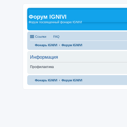
Форум IGNIVI
Форум посвященный фонарю IGNIVI
Ссылки
FAQ
Фонарь IGNIVI
Форум IGNIVI
Информация
Профилактика
Фонарь IGNIVI
Форум IGNIVI