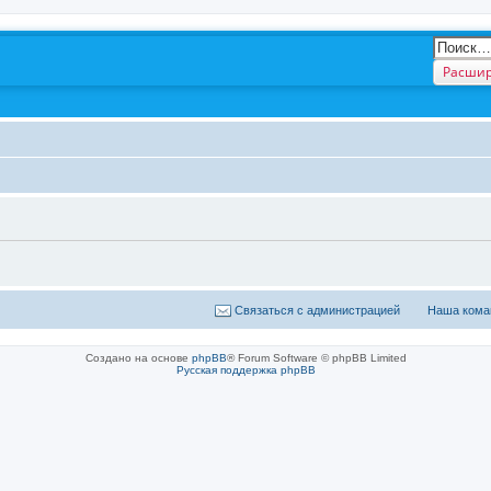
Расшир
Связаться с администрацией
Наша кома
Создано на основе
phpBB
® Forum Software © phpBB Limited
Русская поддержка phpBB