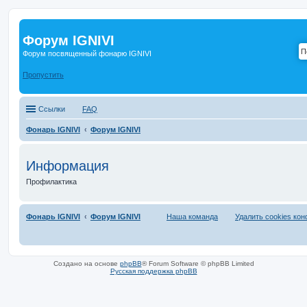
Форум IGNIVI
Форум посвященный фонарю IGNIVI
Пропустить
Ссылки
FAQ
Фонарь IGNIVI
Форум IGNIVI
Информация
Профилактика
Фонарь IGNIVI
Форум IGNIVI
Наша команда
Удалить cookies ко
Создано на основе
phpBB
® Forum Software © phpBB Limited
Русская поддержка phpBB