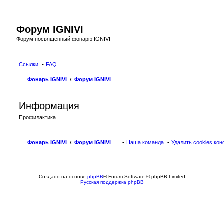
Форум IGNIVI
Форум посвященный фонарю IGNIVI
Ссылки
FAQ
Фонарь IGNIVI
Форум IGNIVI
Информация
Профилактика
Фонарь IGNIVI
Форум IGNIVI
Наша команда
Удалить cookies ко
Создано на основе
phpBB
® Forum Software © phpBB Limited
Русская поддержка phpBB