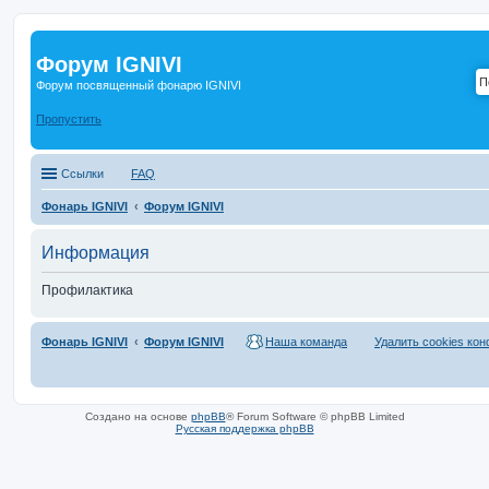
Форум IGNIVI
Форум посвященный фонарю IGNIVI
Пропустить
Ссылки
FAQ
Фонарь IGNIVI
Форум IGNIVI
Информация
Профилактика
Фонарь IGNIVI
Форум IGNIVI
Наша команда
Удалить cookies ко
Создано на основе
phpBB
® Forum Software © phpBB Limited
Русская поддержка phpBB