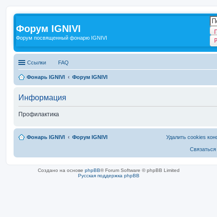
Форум IGNIVI
Форум посвященный фонарю IGNIVI
Ссылки
FAQ
Фонарь IGNIVI
Форум IGNIVI
Информация
Профилактика
Фонарь IGNIVI
Форум IGNIVI
Удалить cookies ко
Связаться
Создано на основе
phpBB
® Forum Software © phpBB Limited
Русская поддержка phpBB