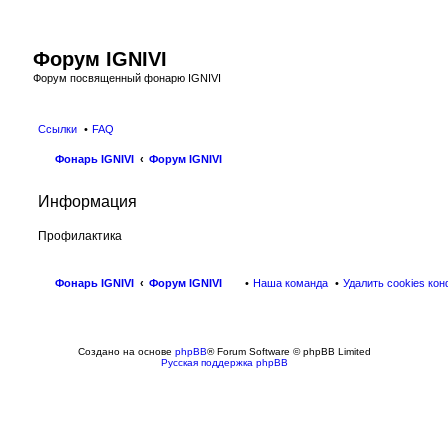
Форум IGNIVI
Форум посвященный фонарю IGNIVI
Ссылки
FAQ
Фонарь IGNIVI
Форум IGNIVI
Информация
Профилактика
Фонарь IGNIVI
Форум IGNIVI
Наша команда
Удалить cookies ко
Создано на основе
phpBB
® Forum Software © phpBB Limited
Русская поддержка phpBB